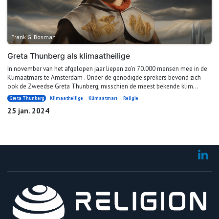
Frank G. Bosman
Greta Thunberg als klimaatheilige
In november van het afgelopen jaar liepen zo’n 70.000 mensen mee in de
Klimaatmars te Amsterdam . Onder de genodigde sprekers bevond zich
ook de Zweedse Greta Thunberg, misschien de meest bekende klim...
Greta Thunberg
Klimaatheilige
Klimaatmars
Religie
25 jan. 2024