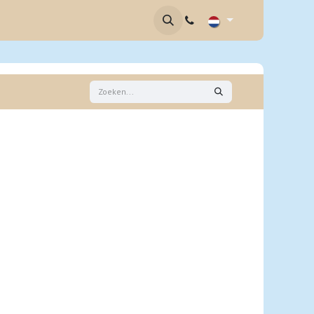
brief
Contact