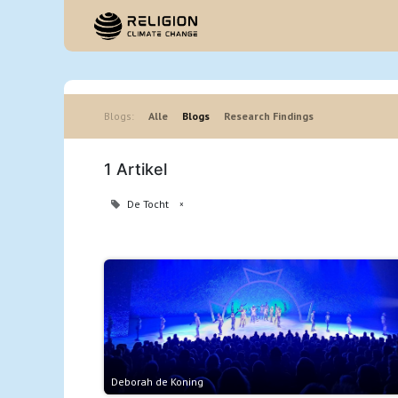
Startpagina
Blogs:
Alle
Blogs
Research Findings
1 Artikel
De Tocht
×
Deborah de Koning