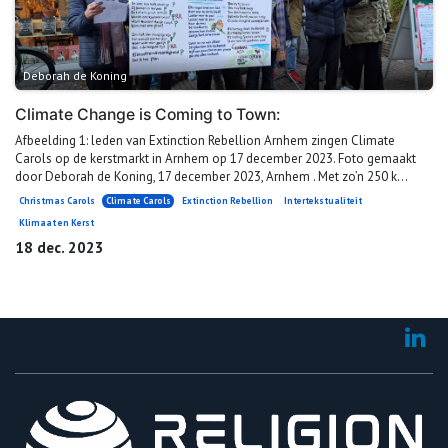
Deborah de Koning
Climate Change is Coming to Town:
Afbeelding 1: leden van Extinction Rebellion Arnhem zingen Climate
Carols op de kerstmarkt in Arnhem op 17 december 2023. Foto gemaakt
door Deborah de Koning, 17 december 2023, Arnhem . Met zo’n 250 k...
Christmas Carols
Climate Carols
Extinction Rebellion
Intertekstualiteit
Klimaat en Kerst
18 dec. 2023