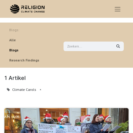
Blogs:
Alle
Blogs
Research Findings
1 Artikel
Climate Carols
×