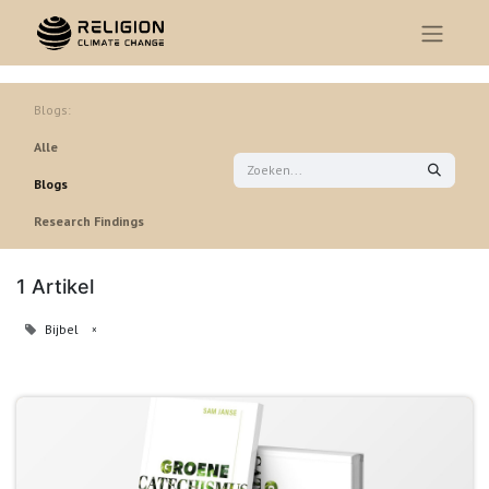
Blogs:
Alle
Blogs
Research Findings
1 Artikel
Bijbel
×