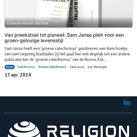
Caroline Vander Stichele
Van preekstoel tot planeet: Sam Janse pleit voor een
groen-gelovige levensstijl
Sam Janse heeft een “groene catechismus” geschreven, een klein boekje
van ruim negentig bladzijden. [i] Het gaat hier wel degelijk om een andere
publicatie dan de “groene catechismus” van de Rooms Kat...
Bijbel
Catechismus
Groene Catechismus
Sam Janse
eco-theologie
17 apr. 2024