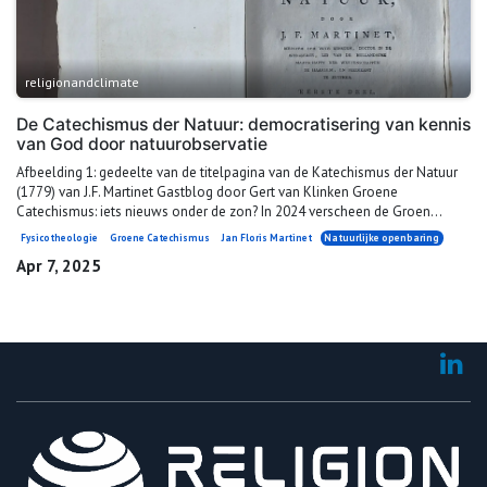
religionandclimate
De Catechismus der Natuur: democratisering van kennis
van God door natuurobservatie
Afbeelding 1: gedeelte van de titelpagina van de Katechismus der Natuur
(1779) van J.F. Martinet Gastblog door Gert van Klinken Groene
Catechismus: iets nieuws onder de zon? In 2024 verscheen de Groen...
Fysicotheologie
Groene Catechismus
Jan Floris Martinet
Natuurlijke openbaring
Apr 7, 2025