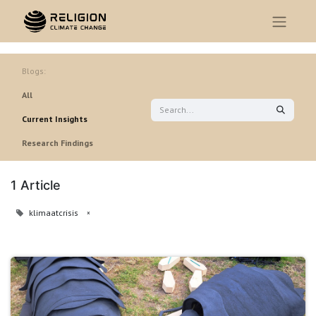
Blogs:
All
Current Insights
Research Findings
1 Article
klimaatcrisis
×