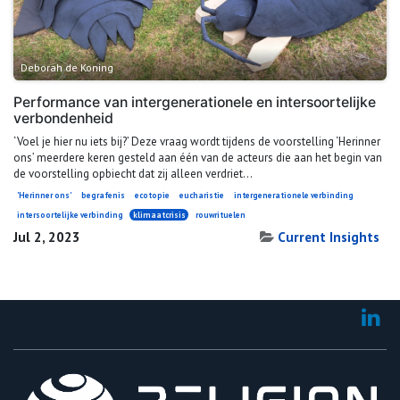
Deborah de Koning
Performance van intergenerationele en intersoortelijke
verbondenheid
‘Voel je hier nu iets bij?’ Deze vraag wordt tijdens de voorstelling ‘Herinner
ons’ meerdere keren gesteld aan één van de acteurs die aan het begin van
de voorstelling opbiecht dat zij alleen verdriet...
'Herinner ons'
begrafenis
ecotopie
eucharistie
intergenerationele verbinding
intersoortelijke verbinding
klimaatcrisis
rouwrituelen
Jul 2, 2023
Current Insights